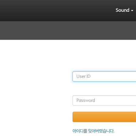
Sound
릭하세요.
아이디
비밀번호
아이디를 잊어버렸습니다.