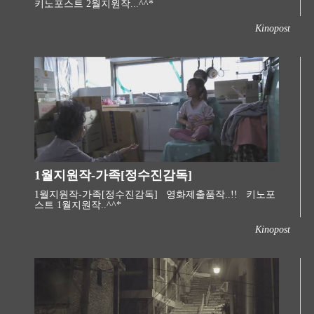
키노포스트 2월지원작...^^*
Kinopost
1월지원작-가족[정수진감독]
1월지원작-가족[정수진감독] 영화제출품작..!! 키노포
스트 1월지원작..^^* ​
Kinopost