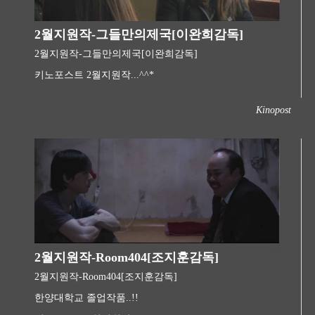
2월지원작-그들만의제국[이완희감독]
2월지원작-그들만의제국[이완희감독]
키노포스트 2월지원작...^^*
Kinopost
2월지원작-Room404[조지훈감독]
2월지원작-Room404[조지훈감독]
한양대학교 졸업작품..!!