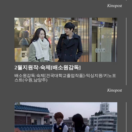
Kinopost
2월지원작-숙제[배소원감독]
배소원감독:숙제[건국대학교졸업작품]-믹싱지원/키노포
스트(수원,남양주) ​
Kinopost