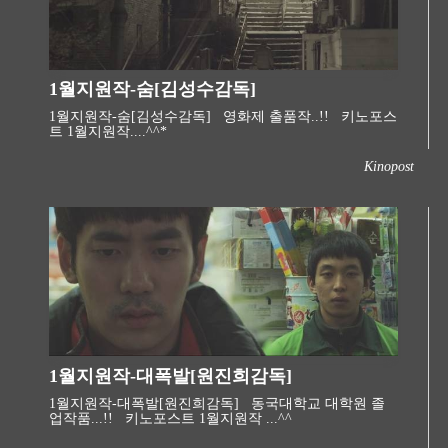
1월지원작-숨[김성수감독]
1월지원작-숨[김성수감독] 영화제 출품작..!! 키노포스
트 1월지원작....^^*​
Kinopost
1월지원작-대폭발[원진희감독]
1월지원작-대폭발[원진희감독] 동국대학교 대학원 졸
업작품...!! 키노포스트 1월지원작 ...^^