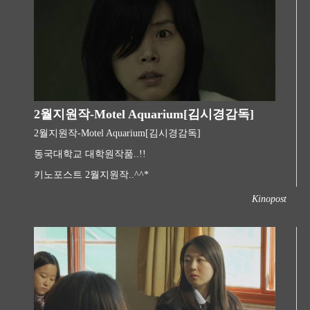
2월지원작-Motel Aquarium[김시경감독]
2월지원작-Motel Aquarium[김시경감독]
동국대학교 대학원작품..!!
키노포스트 2월지원작..^^*
Kinopost