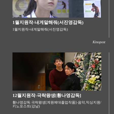
1월지원작-내게말해줘(서진영감독)
​ 1월지원작-내게말해줘(서진영감독)
Kinopost
12월지원작-극락왕생[황나영감독]
황나영감독:극락왕생[계원예대졸업작품]-음악,믹싱지원/
키노포스트(강남)