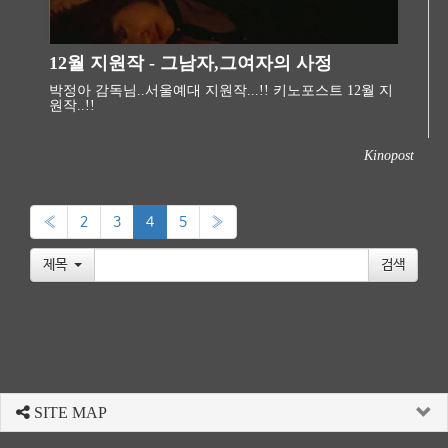
12월 지원작 - 그남자,그여자의 사정
박정아 감독님..서울예대 지원작...!! 키노포스트 12월 지
원작..!!
Kinopost
«
2
3
4
5
»
제목
SITE MAP