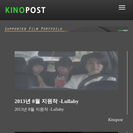
T
o
g
g
l
e
n
a
v
i
g
a
t
i
o
n
2013년 8월 지원작 -Lullaby
2013년 8월 지원작 -Lullaby​
Kinopost